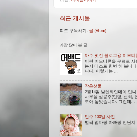
최근 게시물
피드 구독하기:
글 (Atom)
가장 많이 본 글
아주 멋진 블로그용 이모티
이런 이모티콘을 무료로 사
는지 테스트 한번 해 봅니다. 다운
니다. 이렇게는 ...
작은선물
2월14일 발렌타인데이 입
사무실 삼공주(민영, 선희, 
모아 놓았습니다. 그런데... 
민주 100일 사진
벌써 엄마랑 아빠랑 만난지 