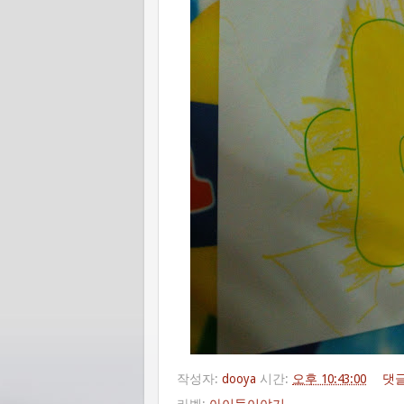
작성자:
dooya
시간:
오후 10:43:00
댓글
라벨:
아이들이야기