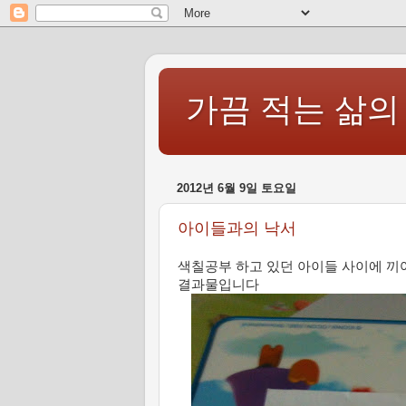
가끔 적는 삶의
2012년 6월 9일 토요일
아이들과의 낙서
색칠공부 하고 있던 아이들 사이에 끼
결과물입니다