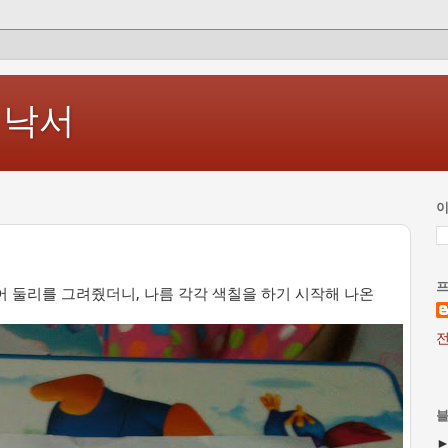
 낙서
이
어 둘리를 그려줬더니, 나름 각각 색칠을 하기 시작해 나온
전
블