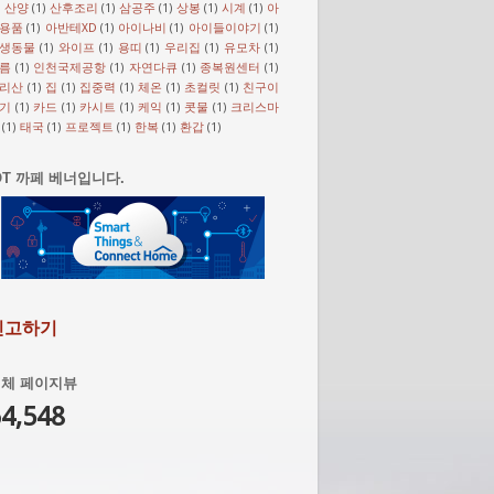
)
산양
(1)
산후조리
(1)
삼공주
(1)
상봉
(1)
시계
(1)
아
용품
(1)
아반테XD
(1)
아이나비
(1)
아이들이야기
(1)
생동물
(1)
와이프
(1)
용띠
(1)
우리집
(1)
유모차
(1)
름
(1)
인천국제공항
(1)
자연다큐
(1)
종복원센터
(1)
리산
(1)
집
(1)
집중력
(1)
체온
(1)
초컬릿
(1)
친구이
기
(1)
카드
(1)
카시트
(1)
케익
(1)
콧물
(1)
크리스마
(1)
태국
(1)
프로젝트
(1)
한복
(1)
환갑
(1)
OT 까페 베너입니다.
신고하기
체 페이지뷰
4,548