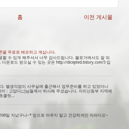
홈
이전 게시물
콘을 무료로 배포하고 계십니다.
용할 수 있게 해주셔서 너무 감사드립니다. 블로거에서도 잘 되
로드 받으실 수 있는 곳은 http://dicepted.tistory.com/5 입
니다. 별생각없이 사무실에 출근해서 업무준비를 하고 있었더니
윤미 : 고맙다;;;)님들께서 하사해 주셨습니다. 지리산동부 지역에
초콜릿...
100일 지났구나~* 앞으로 아푸지 말고 건강하게만 자라다오~