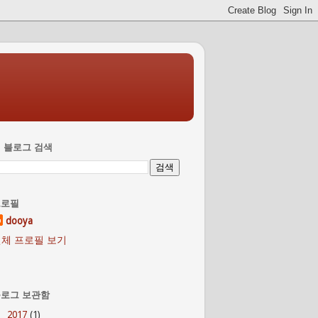
 블로그 검색
프로필
dooya
체 프로필 보기
로그 보관함
2017
(1)
►