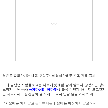
결혼을 축하한다는 내용 고맙구~ 애경이한테두 꼬옥 전해 줄께!!!
오래 일했던 사람들하고는 다르게 몇개월 같이 일하지 않았지만 정이
느껴지는 남동생(
동의하삼!!! 하하핫~
) 출국은 언제 하는지 모르겠지
만 타국가서도 몸건강히 잘 지내구, 다시 만날 날을 기대 하며...
PS. 오해는 하지 말고 들어!!! 다음에 올때는 화장하지 말고 와~