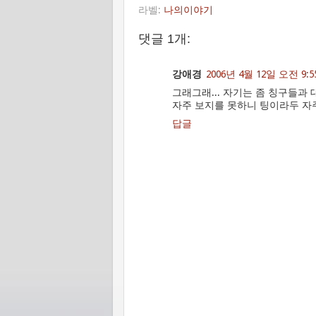
라벨:
나의이야기
댓글 1개:
강애경
2006년 4월 12일 오전 9:5
그래그래... 자기는 좀 칭구들과
자주 보지를 못하니 팅이라두 자
답글