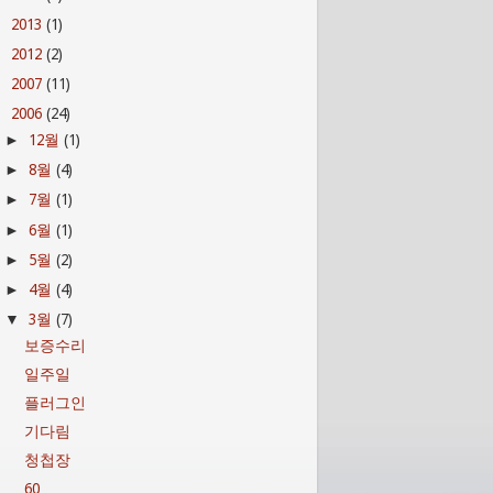
2013
(1)
►
2012
(2)
►
2007
(11)
►
2006
(24)
▼
12월
(1)
►
8월
(4)
►
7월
(1)
►
6월
(1)
►
5월
(2)
►
4월
(4)
►
3월
(7)
▼
보증수리
일주일
플러그인
기다림
청첩장
60