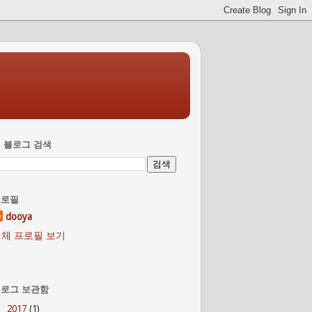
 블로그 검색
프로필
dooya
체 프로필 보기
로그 보관함
2017
(1)
►