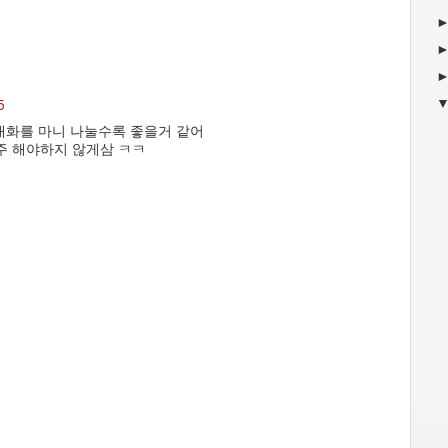
5
 대화를 마니 나눌수록 좋을거 같어
주 해야하지 않게삼 ㅋㅋ