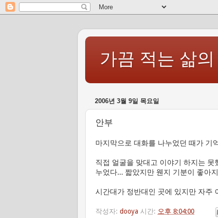
가끔 적는 삶의
2006년 3월 9일 목요일
안부
마지막으로 대화를 나누었던 때가 기억도
직접 얼굴을 맞대고 이야기 하지는 못했지
누었다... 짧았지만 웬지 기분이 좋아지는
시간대가 정반대인 곳에 있지만 자주 
작성자:
dooya
시간:
오후 8:04:00