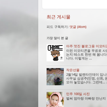
최근 게시물
피드 구독하기:
댓글 (Atom)
가장 많이 본 글
아주 멋진 블로그용 이모티
이런 이모티콘을 무료로 사
는지 테스트 한번 해 봅니다. 다운
니다. 이렇게는 ...
작은선물
2월14일 발렌타인데이 입
사무실 삼공주(민영, 선희, 
모아 놓았습니다. 그런데... 
민주 100일 사진
벌써 엄마랑 아빠랑 만난지 